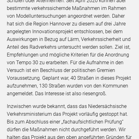
Schulen oder Altenheimen. Seit April 2020 können aber
bestimmte verkehrssichernde Maßnahmen im Rahmen
von Modelluntersuchungen angeordnet werden. Daher
hat sich die Region Hannover zu diesem auf drei Jahre
angelegten Innovationsprojekt entschlossen, bei dem
Auswirkungen in Bezug auf Lärm, Verkehrssicherheit und
Anteil des Radverkehrs untersucht werden sollen. Ziel ist,
Empfehlungen und mögliche Kriterien für die Anordnung
von Tempo 30 zu erarbeiten. Für die Aufnahme in den
Versuch ist ein Beschluss der politischen Gremien
Voraussetzung. Geplant war, 40 Straßen in dieses Projekt
aufzunehmen, 130 Straßen wurden von den Kommunen
angemeldet. Das Interesse ist also riesengroß.
Inzwischen wurde bekannt, dass das Niedersächsische
Verkehrsministerium das Projekt vorläufig gestoppt hat.
Bis zum Abschluss einer „fachaufsichtlichen Prüfung“
dürfen die Maßnahmen nicht durchgeführt werden. Wir
halten das Projekt aus den oben angeführten Gründen für