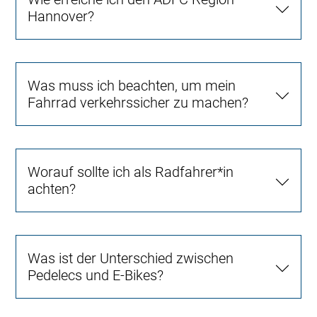
Hannover?
Was muss ich beachten, um mein
Fahrrad verkehrssicher zu machen?
Worauf sollte ich als Radfahrer*in
achten?
Was ist der Unterschied zwischen
Pedelecs und E-Bikes?