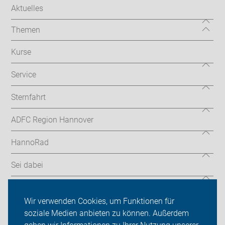
Aktuelles
Themen
Kurse
Service
Sternfahrt
ADFC Region Hannover
HannoRad
Sei dabei
Presse
Wir verwenden Cookies, um Funktionen für
Login
soziale Medien anbieten zu können. Außerdem