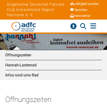
Mitglied werden
Allgemeiner Deutscher Fahrrad-
Club Kreisverband Region
Spenden
Hannover e. V.
Newsletter
Öffnungszeiten
Hannah-Lastenrad
Infos rund ums Rad
Öffnungszeiten