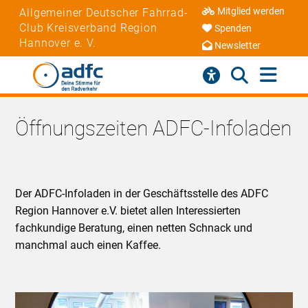
Mitglied werden
Allgemeiner Deutscher Fahrrad-
Club Kreisverband Region
Spenden
Hannover e. V.
Newsletter
Öffnungszeiten ADFC-Infoladen
Der ADFC-Infoladen in der Geschäftsstelle des ADFC
Region Hannover e.V. bietet allen Interessierten
fachkundige Beratung, einen netten Schnack und
manchmal auch einen Kaffee.