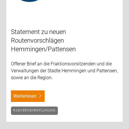
Statement zu neuen
Routenvorschlägen
Hemmingen/Pattensen
Offener Brief an die Fraktionsvorsitzenden und die
Verwaltungen der Städte Hemmingen und Pattensen,
sowie an die Region.
weiterlesen
RADVERKEHRSPLANUNG