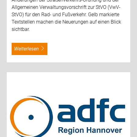
Allgemeinen Verwaltungsvorschrift zur StVO (VwV-
StVO) für den Rad- und Fußverkehr. Gelb markierte
Textstellen machen die Neuerungen auf einen Blick
sichtbar.
weiterlesen