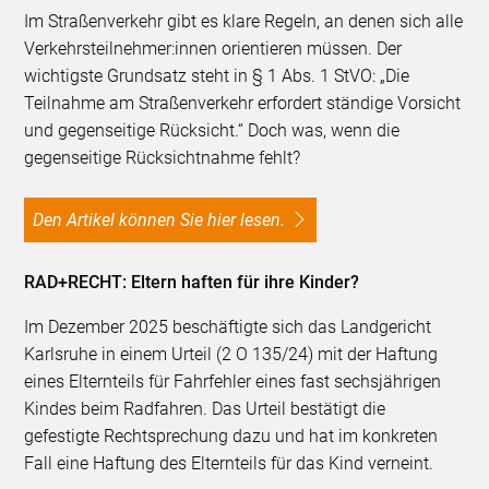
Im Straßenverkehr gibt es klare Regeln, an denen sich alle
Verkehrsteilnehmer:innen orientieren müssen. Der
wichtigste Grundsatz steht in § 1 Abs. 1 StVO: „Die
Teilnahme am Straßenverkehr erfordert ständige Vorsicht
und gegenseitige Rücksicht.“ Doch was, wenn die
gegenseitige Rücksichtnahme fehlt?
Den Artikel können Sie hier lesen.
RAD+RECHT: Eltern haften für ihre Kinder?
Im Dezember 2025 beschäftigte sich das Landgericht
Karlsruhe in einem Urteil (2 O 135/24) mit der Haftung
eines Elternteils für Fahrfehler eines fast sechsjährigen
Kindes beim Radfahren. Das Urteil bestätigt die
gefestigte Rechtsprechung dazu und hat im konkreten
Fall eine Haftung des Elternteils für das Kind verneint.