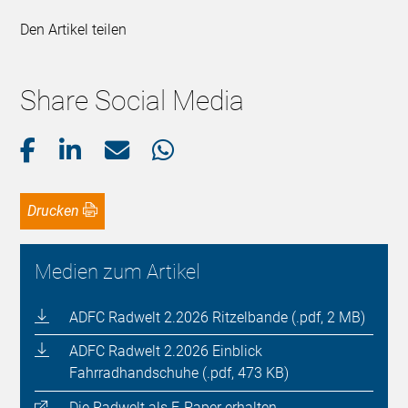
Den Artikel teilen
Share Social Media
Drucken
Medien zum Artikel
ADFC Radwelt 2.2026 Ritzelbande (.pdf, 2 MB)
ADFC Radwelt 2.2026 Einblick
Fahrradhandschuhe (.pdf, 473 KB)
Die Radwelt als E-Paper erhalten