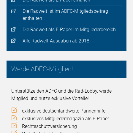
Die Radwelt ist im ADFC-Mitgliedsbeitrag
enthalten
Die Radwelt als E-Paper im Mitgliederbereich
Alle Radwelt-Ausgaben ab 2018
Werde ADFC-Mitglied!
Unterstütze den ADFC und die Rad-Lobby, werde
Mitglied und nutze exklusive Vorteile!
exklusive deutschlandweite Pannenhilfe
exklusives Mitgliedermagazin als E-Paper
Rechtsschutzversicherung