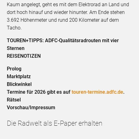
Kaum angelegt, geht es mit dem Elektrorad an Land und
dort hoch hinauf und wieder hinunter. Am Ende stehen
3.692 Höhenmeter und rund 200 Kilometer auf dem
Tacho.
TOUREN+TIPPS: ADFC-Qualitätsradrouten mit vier
Sternen
REISENOTIZEN
Prolog
Marktplatz
Blickwinkel
Termine für 2026 gibt es auf
touren-termine.adfc.de
.
Rätsel
Vorschau/Impressum
Die Radwelt als E-Paper erhalten