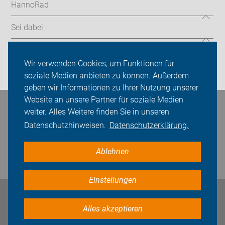
HannoRad
Sei dabei
Presse
Wir verwenden Cookies, um Funktionen für
Login
soziale Medien anbieten zu können. Außerdem
geben wir Informationen zu Ihrer Nutzung unserer
Website an unsere Partner für soziale Medien
Bleiben Sie in Kontakt
weiter. Alles Weitere finden Sie in unseren
Datenschutzhinweisen.
Datenschutzerklärung.
Ablehnen
Einstellungen
Impressum
Datenschutz
Cookie-Einstellungen
Alles akzeptieren