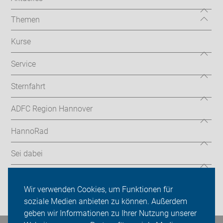
Themen
Kurse
Service
Sternfahrt
ADFC Region Hannover
HannoRad
Sei dabei
Presse
Wir verwenden Cookies, um Funktionen für
Login
soziale Medien anbieten zu können. Außerdem
geben wir Informationen zu Ihrer Nutzung unserer