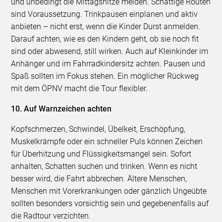
und unbedingt die Mittagshitze meiden. Schattige Routen
sind Voraussetzung. Trinkpausen einplanen und aktiv
anbieten – nicht erst, wenn die Kinder Durst anmelden.
Darauf achten, wie es den Kindern geht, ob sie noch fit
sind oder abwesend, still wirken. Auch auf Kleinkinder im
Anhänger und im Fahrradkindersitz achten. Pausen und
Spaß sollten im Fokus stehen. Ein möglicher Rückweg
mit dem ÖPNV macht die Tour flexibler.
10. Auf Warnzeichen achten
Kopfschmerzen, Schwindel, Übelkeit, Erschöpfung,
Muskelkrämpfe oder ein schneller Puls können Zeichen
für Überhitzung und Flüssigkeitsmangel sein. Sofort
anhalten, Schatten suchen und trinken. Wenn es nicht
besser wird, die Fahrt abbrechen. Ältere Menschen,
Menschen mit Vorerkrankungen oder gänzlich Ungeübte
sollten besonders vorsichtig sein und gegebenenfalls auf
die Radtour verzichten.