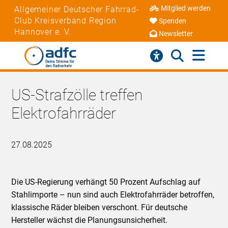
Mitglied werden
Allgemeiner Deutscher Fahrrad-
Club Kreisverband Region
Spenden
Hannover e. V.
Newsletter
US-Strafzölle treffen
Elektrofahrräder
27.08.2025
Die US-Regierung verhängt 50 Prozent Aufschlag auf
Stahlimporte – nun sind auch Elektrofahrräder betroffen,
klassische Räder bleiben verschont. Für deutsche
Hersteller wächst die Planungsunsicherheit.