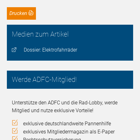
Drucken
Medien zum Artikel
Dossier: Elektrofahrräder
Werde ADFC-Mitglied!
Unterstütze den ADFC und die Rad-Lobby, werde
Mitglied und nutze exklusive Vorteile!
exklusive deutschlandweite Pannenhilfe
exklusives Mitgliedermagazin als E-Paper
Rechtsschutzversicherung