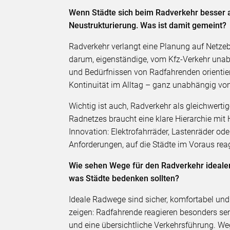
Wenn Städte sich beim Radverkehr besser a
Neustrukturierung. Was ist damit gemeint?
Radverkehr verlangt eine Planung auf Netzeb
darum, eigenständige, vom Kfz-Verkehr unab
und Bedürfnissen von Radfahrenden orientier
Kontinuität im Alltag – ganz unabhängig v
Wichtig ist auch, Radverkehr als gleichwertig
Radnetzes braucht eine klare Hierarchie mi
Innovation: Elektrofahrräder, Lastenräder od
Anforderungen, auf die Städte im Voraus rea
Wie sehen Wege für den Radverkehr ideale
was Städte bedenken sollten?
Ideale Radwege sind sicher, komfortabel und
zeigen: Radfahrende reagieren besonders sens
und eine übersichtliche Verkehrsführung. W