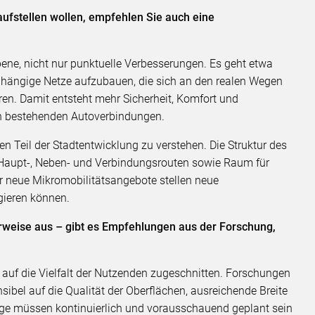
ufstellen wollen, empfehlen Sie auch eine
ene, nicht nur punktuelle Verbesserungen. Es geht etwa
hängige Netze aufzubauen, die sich an den realen Wegen
en. Damit entsteht mehr Sicherheit, Komfort und
on bestehenden Autoverbindungen.
en Teil der Stadtentwicklung zu verstehen. Die Struktur des
t Haupt-, Neben- und Verbindungsrouten sowie Raum für
er neue Mikromobilitätsangebote stellen neue
gieren können.
rweise aus – gibt es Empfehlungen aus der Forschung,
 auf die Vielfalt der Nutzenden zugeschnitten. Forschungen
ibel auf die Qualität der Oberflächen, ausreichende Breite
ege müssen kontinuierlich und vorausschauend geplant sein