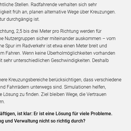
liche Stellen. Radfahrende verhalten sich sehr
keit früh an, planen alternative Wege über Kreuzungen.
ktur durchgängig ist.
htung, 2,5 bis drei Meter pro Richtung werden für
che Nutzergruppen sicher miteinander auskommen – vom
ine Spur im Radverkehr ist etwa einen Meter breit und
eim Fahren. Wenn keine Überholmöglichkeiten vorhanden
t sehr unterschiedlichen Geschwindigkeiten. Deshalb
chere Kreuzungsbereiche berücksichtigen, dass verschiedene
nd Fahrrädern unterwegs sind. Simulationen helfen,
e Lösung zu finden. Ziel bleiben Wege, die Vertrauen
rn.
ftigen, ist klar: Er ist eine Lösung für viele Probleme.
ng und Verwaltung nicht so richtig durch?