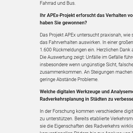
Fahrrad und Bus.
Ihr APEx-Projekt erforscht das Verhalten 
haben Sie gewonnen?
Das Projekt APEx untersucht praxisnah, wie
das Fahrverhalten auswirken. In einer groß
1.600 Rückmeldungen ein. Herzlichen Dank a
Die Auswertung zeigt: Unfälle im Gefälle füh
insbesondere wenn ungünstige Sicht, falsc
zusammenkommen. An Steigungen machen schl
geringe Abstände Probleme.
Welche digitalen Werkzeuge und Analyseme
Radverkehrsplanung in Städten zu verbess
In der Forschung kommen verschiedene digi
zu unterstützen. Bereits etablierte Verkehrs
sie die Eigenschaften des Radverkehrs wirkl