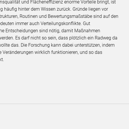
squalität und Flächeneffizienz enorme Vorteile bringt, ist
g häufig hinter dem Wissen zurück. Gründe liegen vor
 Strukturen, Routinen und Bewertungsmaßstäbe sind auf den
deuten immer auch Verteilungskonflikte. Gut
che Entscheidungen sind nötig, damit Maßnahmen
werden. Es darf nicht so sein, dass plötzlich ein Radweg da
wollte das. Die Forschung kann dabei unterstützen, indem
e Veränderungen wirklich funktionieren, und so das
kt.