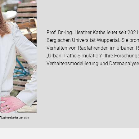
Prof. Dr.-Ing. Heather Kaths leitet seit 20
Bergischen Universität Wuppertal. Sie pr
Verhalten von Radfahrenden im urbanen R
„Urban Traffic Simulation“. Ihre Forschun
Verhaltensmodellierung und Datenanalyse
r Radverkehr an der