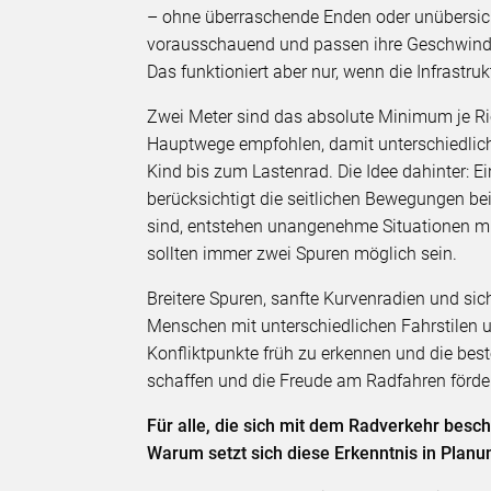
– ohne überraschende Enden oder unübersicht
vorausschauend und passen ihre Geschwindig
Das funktioniert aber nur, wenn die Infrastru
Zwei Meter sind das absolute Minimum je Ric
Hauptwege empfohlen, damit unterschiedli
Kind bis zum Lastenrad. Die Idee dahinter: E
berücksichtigt die seitlichen Bewegungen b
sind, entstehen unangenehme Situationen mi
sollten immer zwei Spuren möglich sein.
Breitere Spuren, sanfte Kurvenradien und si
Menschen mit unterschiedlichen Fahrstilen u
Konfliktpunkte früh zu erkennen und die best
schaffen und die Freude am Radfahren förde
Für alle, die sich mit dem Radverkehr beschä
Warum setzt sich diese Erkenntnis in Planu