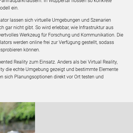
Fahrradparkhäusern. In Wuppertal flossen so konkrete
dell ein.
lator lassen sich virtuelle Umgebungen und Szenarien
ch gar nicht gibt. So wird erlebbar, wie Infrastruktur aus
ertvolles Werkzeug für Forschung und Kommunikation. Die
tors werden online frei zur Verfügung gestellt, sodass
sprobieren können.
ted Reality zum Einsatz. Anders als bei Virtual Reality,
eality die echte Umgebung gezeigt und bestimmte Elemente
en sich Planungsoptionen direkt vor Ort testen und