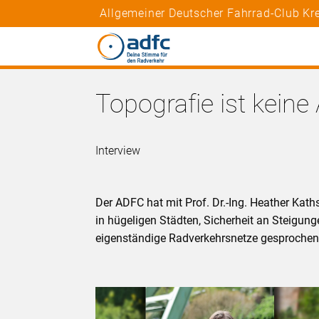
Allgemeiner Deutscher Fahrrad-Club Kr
Topografie ist keine
Interview
Der ADFC hat mit Prof. Dr.-Ing. Heather Kat
in hügeligen Städten, Sicherheit an Steigun
eigenständige Radverkehrsnetze gesprochen