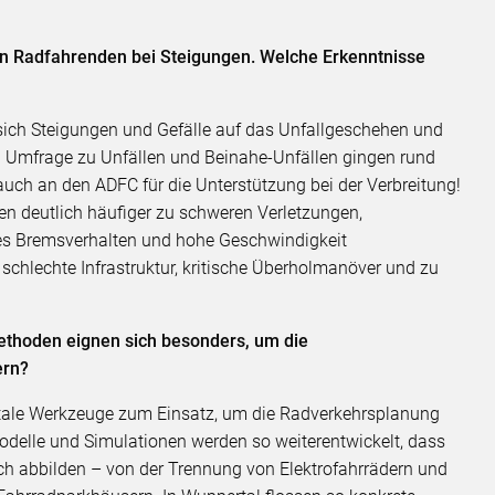
von Radfahrenden bei Steigungen. Welche Erkenntnisse
 sich Steigungen und Gefälle auf das Unfallgeschehen und
en Umfrage zu Unfällen und Beinahe-Unfällen gingen rund
uch an den ADFC für die Unterstützung bei der Verbreitung!
ren deutlich häufiger zu schweren Verletzungen,
hes Bremsverhalten und hohe Geschwindigkeit
echte Infrastruktur, kritische Überholmanöver und zu
thoden eignen sich besonders, um die
ern?
tale Werkzeuge zum Einsatz, um die Radverkehrsplanung
modelle und Simulationen werden so weiterentwickelt, dass
ich abbilden – von der Trennung von Elektrofahrrädern und