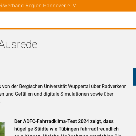
eisverband Region Hannover e. V.
 Ausrede
hs von der Bergischen Universität Wuppertal über Radverkehr
gen und Gefällen und digitale Simulationen sowie über
.
Der ADFC-Fahrradklima-Test 2024 zeigt, dass
hügelige Städte wie Tübingen fahrradfreundlich