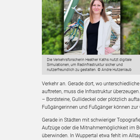
Die Verkehrsforscherin Heather Kaths nutzt digitale
Simulationen, um Radinfrastruktur sicher und
nutzerfreundlich zu gestalten. © Andre Hutzenlaub
Verkehr an. Gerade dort, wo unterschiedlic
auftreten, muss die Infrastruktur überzeuge
– Bordsteine, Gullideckel oder plötzlich au
Fußgängerinnen und Fußgänger können zur 
Gerade in Städten mit schwieriger Topografi
Aufzüge oder die Mitnahmemöglichkeit im B
überwinden. In Wuppertal etwa fehlt im Allt