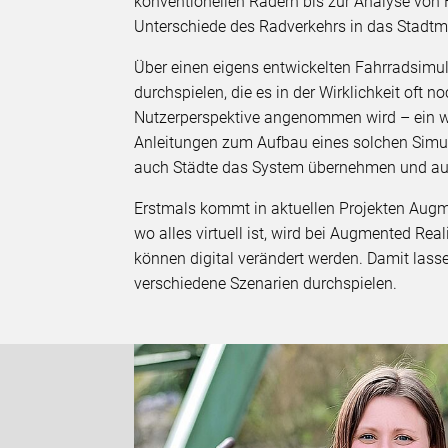
konventionellen Rädern bis zur Analyse von 
Unterschiede des Radverkehrs in das Stadtmo
Über einen eigens entwickelten Fahrradsimu
durchspielen, die es in der Wirklichkeit oft no
Nutzerperspektive angenommen wird – ein w
Anleitungen zum Aufbau eines solchen Simula
auch Städte das System übernehmen und au
Erstmals kommt in aktuellen Projekten Augmen
wo alles virtuell ist, wird bei Augmented R
können digital verändert werden. Damit lass
verschiedene Szenarien durchspielen.