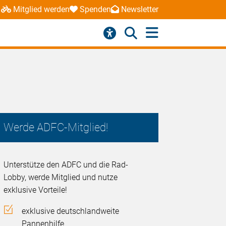
Mitglied werden
Spenden
Newsletter
Werde ADFC-Mitglied!
Unterstütze den ADFC und die Rad-
Lobby, werde Mitglied und nutze
exklusive Vorteile!
exklusive deutschlandweite
Pannenhilfe