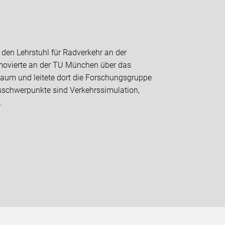
21 den Lehrstuhl für Radverkehr an der
omovierte an der TU München über das
aum und leitete dort die Forschungsgruppe
gsschwerpunkte sind Verkehrssimulation,
.