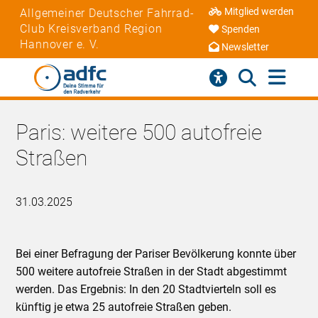
Mitglied werden
Allgemeiner Deutscher Fahrrad-
Club Kreisverband Region
Spenden
Hannover e. V.
Newsletter
Paris: weitere 500 autofreie
Straßen
31.03.2025
Bei einer Befragung der Pariser Bevölkerung konnte über
500 weitere autofreie Straßen in der Stadt abgestimmt
werden. Das Ergebnis: In den 20 Stadtvierteln soll es
künftig je etwa 25 autofreie Straßen geben.