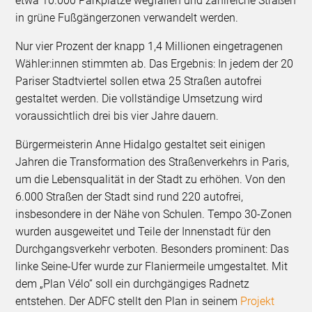
etwa 10.000 Parkplätze wegfallen und zahlreiche Straßen
in grüne Fußgängerzonen verwandelt werden.
Nur vier Prozent der knapp 1,4 Millionen eingetragenen
Wähler:innen stimmten ab. Das Ergebnis: In jedem der 20
Pariser Stadtviertel sollen etwa 25 Straßen autofrei
gestaltet werden. Die vollständige Umsetzung wird
voraussichtlich drei bis vier Jahre dauern.
Bürgermeisterin Anne Hidalgo gestaltet seit einigen
Jahren die Transformation des Straßenverkehrs in Paris,
um die Lebensqualität in der Stadt zu erhöhen. Von den
6.000 Straßen der Stadt sind rund 220 autofrei,
insbesondere in der Nähe von Schulen. Tempo 30-Zonen
wurden ausgeweitet und Teile der Innenstadt für den
Durchgangsverkehr verboten. Besonders prominent: Das
linke Seine-Ufer wurde zur Flaniermeile umgestaltet. Mit
dem „Plan Vélo“ soll ein durchgängiges Radnetz
entstehen. Der ADFC stellt den Plan in seinem
Projekt