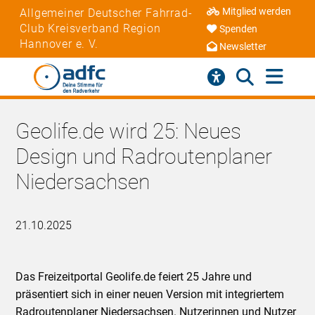
Mitglied werden
Allgemeiner Deutscher Fahrrad-
Club Kreisverband Region
Spenden
Hannover e. V.
Newsletter
Geolife.de wird 25: Neues
Design und Radroutenplaner
Niedersachsen
21.10.2025
Das Freizeitportal Geolife.de feiert 25 Jahre und
präsentiert sich in einer neuen Version mit integriertem
Radroutenplaner Niedersachsen. Nutzerinnen und Nutzer