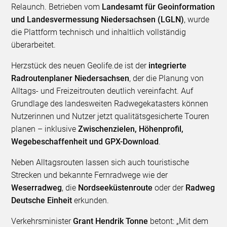
Relaunch. Betrieben vom
Landesamt für Geoinformation
und Landesvermessung Niedersachsen (LGLN)
, wurde
die Plattform technisch und inhaltlich vollständig
überarbeitet.
Herzstück des neuen Geolife.de ist der
integrierte
Radroutenplaner Niedersachsen
, der die Planung von
Alltags- und Freizeitrouten deutlich vereinfacht. Auf
Grundlage des landesweiten Radwegekatasters können
Nutzerinnen und Nutzer jetzt qualitätsgesicherte Touren
planen – inklusive
Zwischenzielen, Höhenprofil,
Wegebeschaffenheit und GPX-Download
.
Neben Alltagsrouten lassen sich auch touristische
Strecken und bekannte Fernradwege wie der
Weserradweg
, die
Nordseeküstenroute
oder der
Radweg
Deutsche Einheit
erkunden.
Verkehrsminister
Grant Hendrik Tonne
betont: „Mit dem