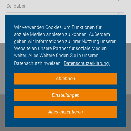
Sei dabei
Presse
Wir verwenden Cookies, um Funktionen für
Login
soziale Medien anbieten zu können. Außerdem
geben wir Informationen zu Ihrer Nutzung unserer
Website an unsere Partner für soziale Medien
Bleiben Sie in Kontakt
weiter. Alles Weitere finden Sie in unseren
Datenschutzhinweisen.
Datenschutzerklärung.
Ablehnen
Einstellungen
Impressum
Datenschutz
Cookie-Einstellungen
Alles akzeptieren