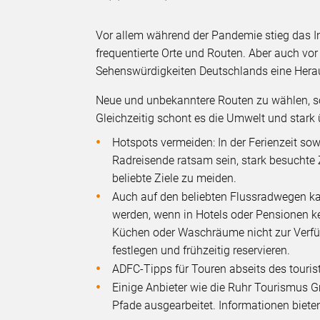
Vor allem während der Pandemie stieg das I
frequentierte Orte und Routen. Aber auch vor
Sehenswürdigkeiten Deutschlands eine Hera
Neue und unbekanntere Routen zu wählen, s
Gleichzeitig schont es die Umwelt und stark
Hotspots vermeiden: In der Ferienzeit s
Radreisende ratsam sein, stark besuchte
beliebte Ziele zu meiden.
Auch auf den beliebten Flussradwegen ka
werden, wenn in Hotels oder Pensionen k
Küchen oder Waschräume nicht zur Verfü
festlegen und frühzeitig reservieren.
ADFC-Tipps für Touren abseits des touris
Einige Anbieter wie die Ruhr Tourismus
Pfade ausgearbeitet. Informationen biete