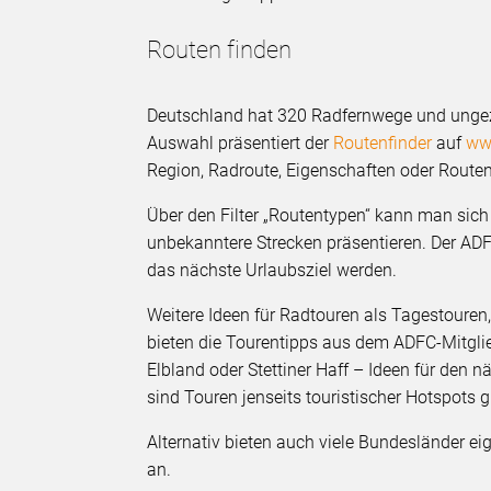
Routen finden
Deutschland hat 320 Radfernwege und ungez
Auswahl präsentiert der
Routenfinder
auf
ww
Region, Radroute, Eigenschaften oder Routenl
Über den Filter „Routentypen“ kann man sic
unbekanntere Strecken präsentieren. Der ADF
das nächste Urlaubsziel werden.
Weitere Ideen für Radtouren als Tagestouren
bieten die Tourentipps aus dem ADFC-Mitgli
Elbland oder Stettiner Haff – Ideen für den 
sind Touren jenseits touristischer Hotspots g
Alternativ bieten auch viele Bundesländer ei
an.