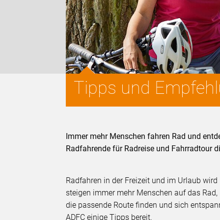
Tipps und Empfehlu
Immer mehr Menschen fahren Rad und entdec
Radfahrende für Radreise und Fahrradtour di
Radfahren in der Freizeit und im Urlaub wir
steigen immer mehr Menschen auf das Rad, 
die passende Route finden und sich entspann
ADFC einige Tipps bereit.