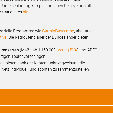
ie Radreiseplanung komplett an einen Reiseveranstalter
halen
gibt es
hier
.
spezielle Programme wie
GarminBasecamp
, aber auch
tive
. Die Radroutenplaner der Bundesländer bieten
urenkarten
(Maßstab 1:150.000,
Verlag BVA
) und ADFC-
ertigen Tourenvorschlägen.
nen bieten dank der Knotenpunktwegweisung die
 Netz individuell und spontan zusammenzustellen,