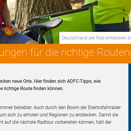
Deutschland per Rad entdecken b
ngen für die richtige Route
ken neue Orte. Hier finden sich ADFC-Tipps, wie
e richtige Route finden können.
d immer beliebter. Auch durch den Boom der Elektrofahrräder
um sich zu erholen und Regionen zu entdecken. Damit sie
t auf die nächste Radtour vorbereiten können, hält der