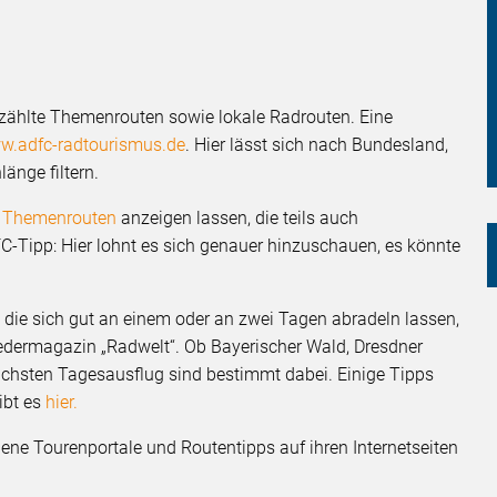
ählte Themenrouten sowie lokale Radrouten. Eine
w.adfc-radtourismus.de
. Hier lässt sich nach Bundesland,
änge filtern.
h
Themenrouten
anzeigen lassen, die teils auch
C-Tipp: Hier lohnt es sich genauer hinzuschauen, es könnte
, die sich gut an einem oder an zwei Tagen abradeln lassen,
edermagazin „Radwelt“. Ob Bayerischer Wald, Dresdner
nächsten Tagesausflug sind bestimmt dabei. Einige Tipps
ibt es
hier.
gene Tourenportale und Routentipps auf ihren Internetseiten