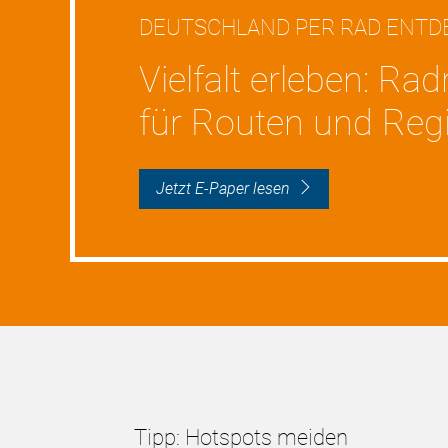
DEUTSCHLAND PER RAD ENTD
Vielfalt erleben: Ra
für Routen und Regi
Jetzt E-Paper lesen
Tipp: Hotspots meiden