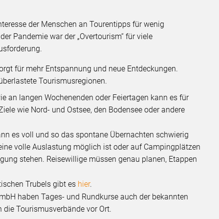
nteresse der Menschen an Tourentipps für wenig
 der Pandemie war der „Overtourism“ für viele
usforderung.
orgt für mehr Entspannung und neue Entdeckungen.
 überlastete Tourismusregionen.
owie an langen Wochenenden oder Feiertagen kann es für
 Ziele wie Nord- und Ostsee, den Bodensee oder andere
nn es voll und so das spontane Übernachten schwierig
eine volle Auslastung möglich ist oder auf Campingplätzen
gung stehen. Reisewillige müssen genau planen, Etappen
tischen Trubels gibt es
hier
.
 GmbH haben Tages- und Rundkurse auch der bekannten
n die Tourismusverbände vor Ort.