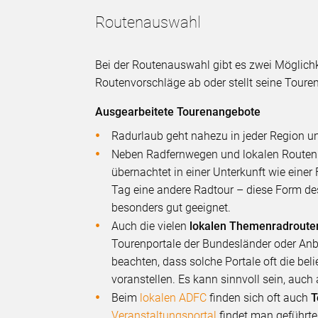
Routenauswahl
Bei der Routenauswahl gibt es zwei Möglichk
Routenvorschläge ab oder stellt seine Toure
Ausgearbeitete Tourenangebote
Radurlaub geht nahezu in jeder Region u
Neben Radfernwegen und lokalen Routen
übernachtet in einer Unterkunft wie ein
Tag eine andere Radtour – diese Form des
besonders gut geeignet.
Auch die vielen
lokalen Themenradroute
Tourenportale der Bundesländer oder Anb
beachten, dass solche Portale oft die bel
voranstellen. Es kann sinnvoll sein, auch
Beim
lokalen ADFC
finden sich oft auch
T
Veranstaltungsportal
findet man geführte