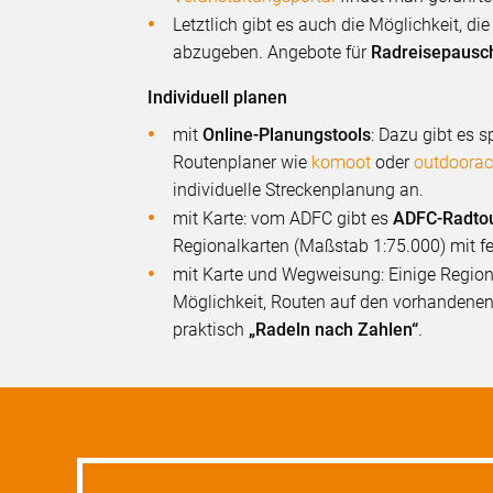
Letztlich gibt es auch die Möglichkeit, d
abzugeben. Angebote für
Radreisepausc
Individuell planen
mit
Online-Planungstools
: Dazu gibt es 
Routenplaner wie
komoot
oder
outdoorac
individuelle Streckenplanung an.
mit Karte: vom ADFC gibt es
ADFC-Radto
Regionalkarten (Maßstab 1:75.000) mit f
mit Karte und Wegweisung: Einige Regio
Möglichkeit, Routen auf den vorhandenen
praktisch
„Radeln nach Zahlen“
.