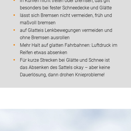
in Kurven nicht treten oder bremsen, das gilt
besonders bei fester Schneedecke und Glätte
lässt sich Bremsen nicht vermeiden, früh und
maßvoll bremsen
auf Glatteis Lenkbewegungen vermeiden und
ohne Bremsen ausrollen
Mehr Halt auf glatten Fahrbahnen: Luftdruck im
Reifen etwas absenken
Für kurze Strecken bei Glätte und Schnee ist
das Absenken des Sattels okay – aber keine
Dauerlösung, dann drohen Knieprobleme!