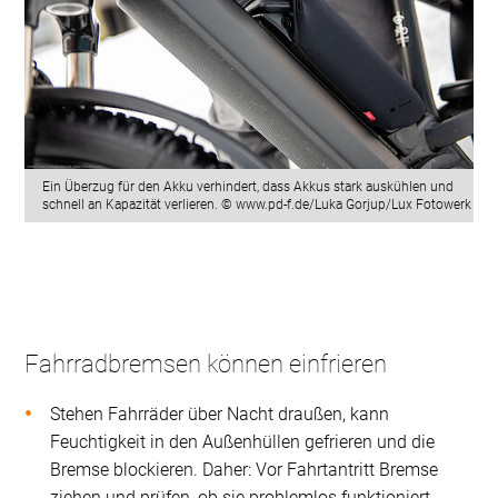
Ein Überzug für den Akku verhindert, dass Akkus stark auskühlen und
schnell an Kapazität verlieren. © www.pd-f.de/Luka Gorjup/Lux Fotowerk
Fahrradbremsen können einfrieren
Stehen Fahrräder über Nacht draußen, kann
Feuchtigkeit in den Außenhüllen gefrieren und die
Bremse blockieren. Daher: Vor Fahrtantritt Bremse
ziehen und prüfen, ob sie problemlos funktioniert.