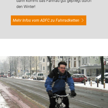
dann kommt das Fahrrad gut gepflegt durch
den Winter!
Mehr Infos vom ADFC zu Fahrradketten