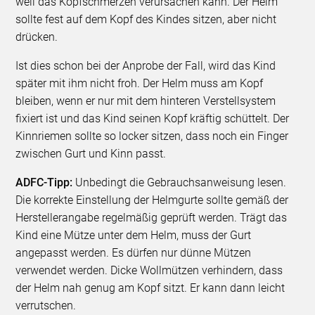
weil das Kopfschmerzen verursachen kann. Der Helm
sollte fest auf dem Kopf des Kindes sitzen, aber nicht
drücken.
Ist dies schon bei der Anprobe der Fall, wird das Kind
später mit ihm nicht froh. Der Helm muss am Kopf
bleiben, wenn er nur mit dem hinteren Verstellsystem
fixiert ist und das Kind seinen Kopf kräftig schüttelt. Der
Kinnriemen sollte so locker sitzen, dass noch ein Finger
zwischen Gurt und Kinn passt.
ADFC-Tipp:
Unbedingt die Gebrauchsanweisung lesen.
Die korrekte Einstellung der Helmgurte sollte gemäß der
Herstellerangabe regelmäßig geprüft werden. Trägt das
Kind eine Mütze unter dem Helm, muss der Gurt
angepasst werden. Es dürfen nur dünne Mützen
verwendet werden. Dicke Wollmützen verhindern, dass
der Helm nah genug am Kopf sitzt. Er kann dann leicht
verrutschen.